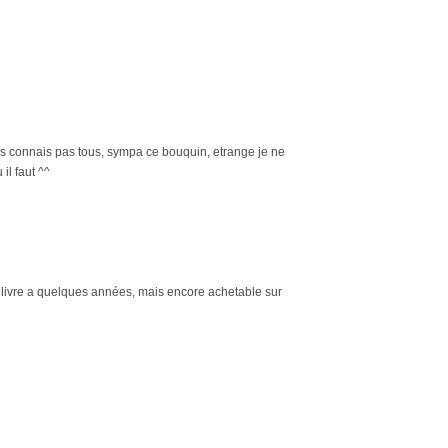
s connais pas tous, sympa ce bouquin, etrange je ne
 il faut ^^
 ce livre a quelques années, mais encore achetable sur