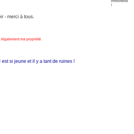
 - merci à tous.
nt légalement ma propriété.
si jeune et il y a tant de ruines !