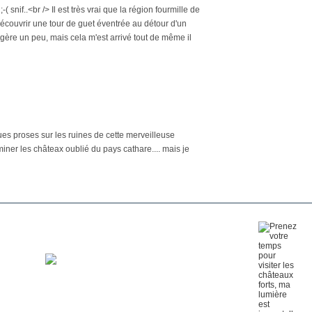
( snif..<br /> Il est très vrai que la région fourmille de
 découvrir une tour de guet éventrée au détour d'un
agère un peu, mais cela m'est arrivé tout de même il
ques proses sur les ruines de cette merveilleuse
miner les châteax oublié du pays cathare.... mais je