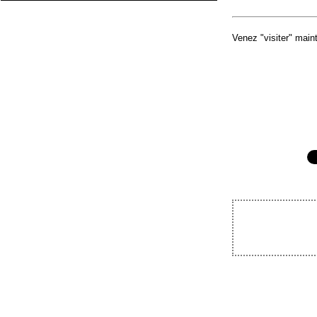
Venez "visiter" main