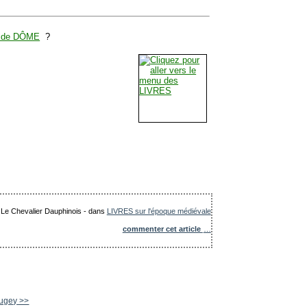
 de DÔME
?
: Le Chevalier Dauphinois
-
dans
LIVRES sur l'époque médiévale
commenter cet article
…
Bugey >>