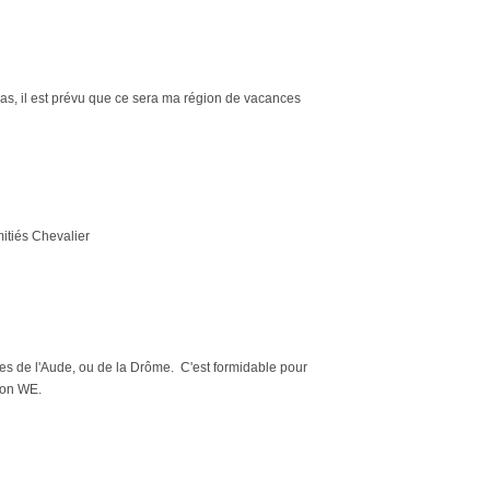
pas, il est prévu que ce sera ma région de vacances
mitiés Chevalier
entes de l'Aude, ou de la Drôme. C'est formidable pour
 Bon WE.