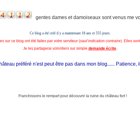
gentes dames et damoiseaux sont venus me voir
Ce blog a été créé il y a maintenant 18 ans et
555 jours.
s sur ce blog ont été faites par votre serviteur (
sauf indication contraire
). Elles so
Je les partagerai volontiers sur simple
demande écrite
.
au préféré n'est peut être pas dans mon blog...... Patience, il est 