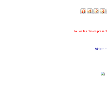
Toutes les photos présente
Votre châte