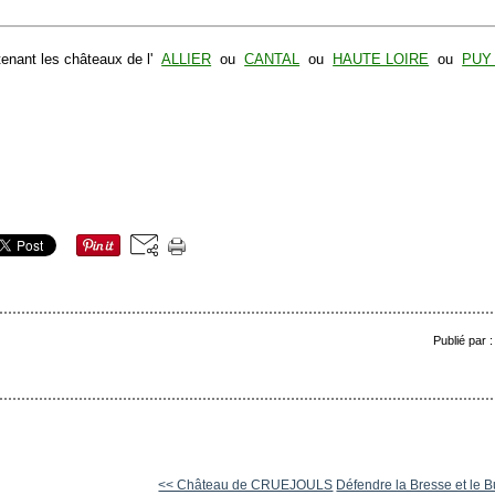
tenant les châteaux de l'
ALLIER
ou
CANTAL
ou
HAUTE LOIRE
ou
PUY
Publié par 
<< Château de CRUEJOULS
Défendre la Bresse et le 