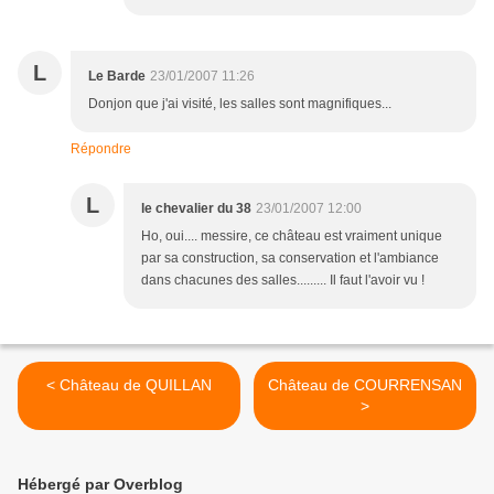
L
Le Barde
23/01/2007 11:26
Donjon que j'ai visité, les salles sont magnifiques...
Répondre
L
le chevalier du 38
23/01/2007 12:00
Ho, oui.... messire, ce château est vraiment unique
par sa construction, sa conservation et l'ambiance
dans chacunes des salles......... Il faut l'avoir vu !
< Château de QUILLAN
Château de COURRENSAN
>
Hébergé par Overblog