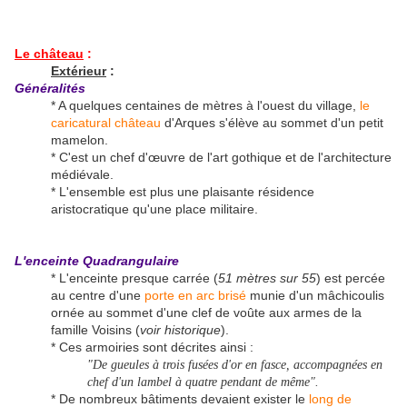
Le château
:
Extérieur
:
Généralités
* A quelques centaines de mètres à l'ouest du village,
le
caricatural château
d'Arques s'élève au sommet d'un petit
mamelon.
* C'est un chef d'œuvre de l'art gothique et de l'architecture
médiévale.
* L'ensemble est plus une plaisante résidence
aristocratique qu'une place militaire.
L'enceinte Quadrangulaire
* L'enceinte presque carrée (
51 mètres sur 55
) est percée
au centre d'une
porte en arc brisé
munie d'un mâchicoulis
ornée au sommet d'une clef de voûte aux armes de la
famille Voisins (
voir historique
).
* Ces armoiries sont décrites ainsi :
"De gueules à trois fusées d'or en fasce, accompagnées en
chef d'un lambel à quatre pendant de même".
* De nombreux bâtiments devaient exister le
long de