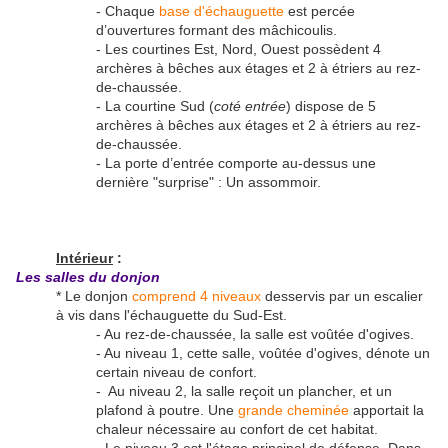
- Chaque
base d'échauguette
est percée
d’ouvertures formant des mâchicoulis.
- Les courtines Est, Nord, Ouest possèdent 4
archères à bêches aux étages et 2 à étriers au rez-
de-chaussée.
- La courtine Sud (
coté entrée
) dispose de 5
archères à bêches aux étages et 2 à étriers au rez-
de-chaussée.
- La porte d’entrée comporte au-dessus une
dernière "surprise" : Un assommoir.
Intérieur
:
Les salles du donjon
* Le donjon
comprend 4 niveaux
desservis par un escalier
à vis dans l'échauguette du Sud-Est.
- Au rez-de-chaussée, la salle est voûtée d'ogives.
- Au niveau 1, cette salle, voûtée d'ogives, dénote un
certain niveau de confort.
- Au niveau 2, la salle reçoit un plancher, et un
plafond à poutre. Une
grande cheminée
apportait la
chaleur nécessaire au confort de cet habitat.