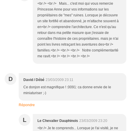
<br /> <br /> Mais... c'est moi qui vous remercie
Princesse Anne pour vos informations sur les
propriétaires de "mes" ruines. Lorsque je découvre
un site fortifié et abandonné, je m'attache souvent à
en<br /> comprendre l'architecture. Ce n'est qu'au
retour dans ma petite masure que j'essaie de
connaître l'histoire de ces propriétaires. mais je n'ai
point les livres retraçant les aventures des<br />
familles.<br /> <br /> <br /> Notre complémentarité
me ravit.<br /> <br /> <br /> <br />
D
David / Débé
23/03/2009 23:11
Ce donjon est magnifique ! :0091: ca donne envie de le
miniaturiser ;-)
Répondre
L
Le Chevalier Dauphinois
23/03/2009 23:20
<br /> Je te comprends... Lorsque je l'ai visité, je ne