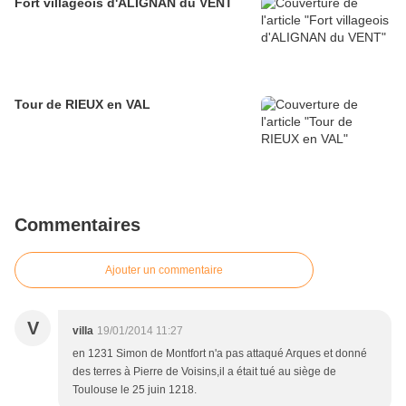
Fort villageois d'ALIGNAN du VENT
Tour de RIEUX en VAL
Commentaires
Ajouter un commentaire
V
villa
19/01/2014 11:27
en 1231 Simon de Montfort n'a pas attaqué Arques et donné
des terres à Pierre de Voisins,il a était tué au siège de
Toulouse le 25 juin 1218.