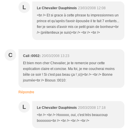
L
Le Chevalier Dauphinois
23/03/2008 12:08
<br /> Et si grace à cette phrase tu impressionnes un
prince et qu'après t'avoir épousée il te fait 7 enfants...
fier je serais d'avoir mis ce petit grain de bonheur<br
/> (prétentieux je suis)<br /> <br /> <br />
C
Cali :0002:
20/03/2008 13:23
Et bien mon cher Chevalier, je te remercie pour cette
explication claire et concise. Ma foi, je me coucherai moins
bête ce soir ! Si c'est pas beau ça ! ;o))<br /> <br /> Bonne
journée<br /> Bisous :0010:
Répondre
L
Le Chevalier Dauphinois
20/03/2008 17:18
<br /> <br /> Hooooo, oui, c'est très beaucoup
boooooo<br /> <br /> <br /> <br />