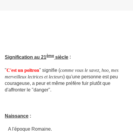
ème
Signification au 21
siècle
:
"
C'est un poltron
" signifie (
comme vous le savez, hoo, mes
merveilleux lectrices et lecteurs
) qu'une personne est peu
courageuse, a peur et même préfère fuir plutôt que
d'affronter le "danger".
Naissance
:
A l'époque Romaine.