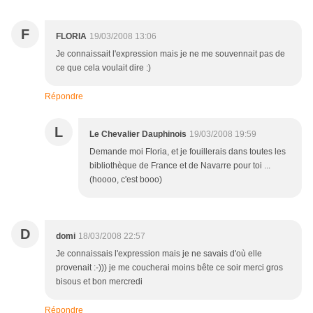
F
FLORIA
19/03/2008 13:06
Je connaissait l'expression mais je ne me souvennait pas de
ce que cela voulait dire :)
Répondre
L
Le Chevalier Dauphinois
19/03/2008 19:59
Demande moi Floria, et je fouillerais dans toutes les
bibliothèque de France et de Navarre pour toi ...
(hoooo, c'est booo)
D
domi
18/03/2008 22:57
Je connaissais l'expression mais je ne savais d'où elle
provenait :-))) je me coucherai moins bête ce soir merci gros
bisous et bon mercredi
Répondre