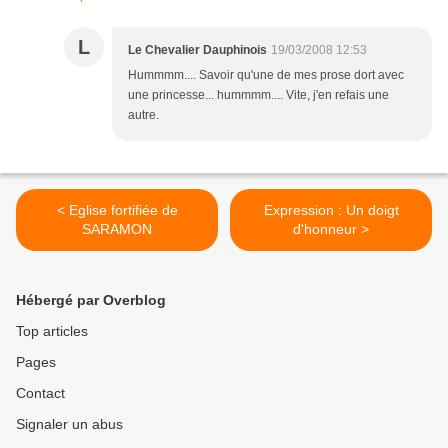
L
Le Chevalier Dauphinois
19/03/2008 12:53
Hummmm.... Savoir qu'une de mes prose dort avec
une princesse... hummmm.... Vite, j'en refais une
autre.
< Eglise fortifiée de
Expression : Un doigt
SARAMON
d'honneur >
Hébergé par Overblog
Top articles
Pages
Contact
Signaler un abus