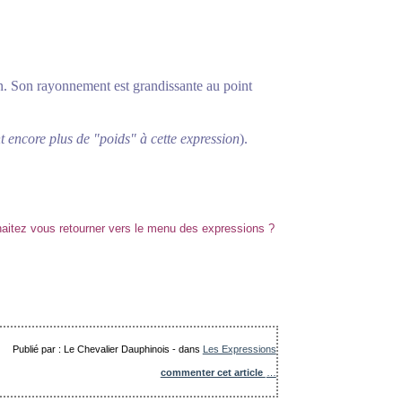
n. Son rayonnement est grandissante au point
 encore plus de "poids" à cette expression
).
Publié par : Le Chevalier Dauphinois
-
dans
Les Expressions
commenter cet article
…