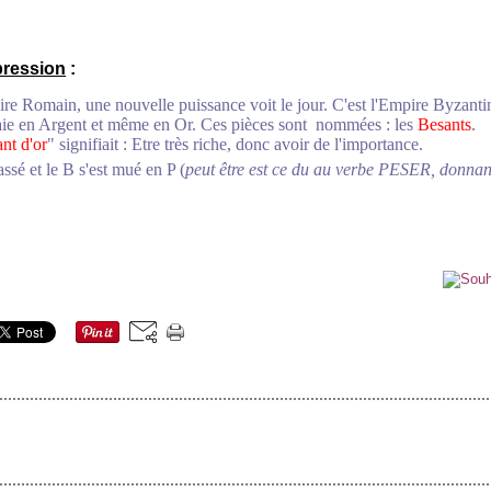
pression
:
ire Romain, une nouvelle puissance voit le jour. C'est l'Empire Byzanti
ie en Argent et même en Or. Ces pièces sont nommées : les
Besants
.
nt d'or
" signifiait : Etre très riche, donc avoir de l'importance.
ssé et le B s'est mué en P (
peut être est ce du au verbe PESER, donnant