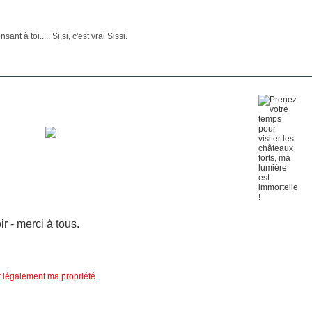
nt à toi..... Si,si, c'est vrai Sissi.
 - merci à tous.
nt légalement ma propriété.