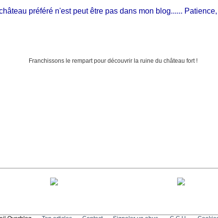
teau préféré n'est peut être pas dans mon blog...... Patience, il est