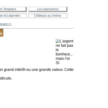
es Templiers
Les expressions
es et Légendes
Châteaux au cinéma
rpoint >>
Or
un grand intérêt ou une grande valeur. Cette
idicule.