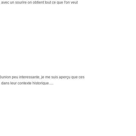
, avec un sourire on obtient tout ce que l'on veut
e réunion peu interessante, je me suis aperçu que ces
 dans leur contexte historique.....