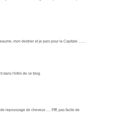
eaume, mon destrier et je pars pour la Capitale ........
dans l'infini de ce blog.
e de repoussage de cheveux...... Pfff, pas facile de