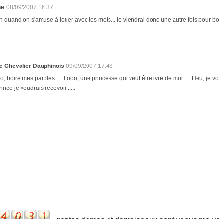
ne
08/09/2007 16:37
n quand on s'amuse à jouer avec les mots... je viendrai donc une autre fois pour boi
e Chevalier Dauphinois
09/09/2007 17:48
o, boire mes paroles..... hooo, une princesse qui veut être ivre de moi... Heu, je v
rince je voudrais recevoir .....