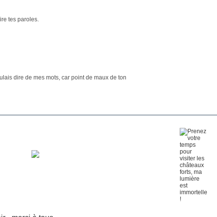
re tes paroles.
oulais dire de mes mots, car point de maux de ton