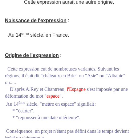
Cette expression aurait une autre origine.
Naissance de l'expression
:
ème
Au 14
siècle, en France.
Origine de l'expression
:
Cette expression eut de nombreuses variantes. Suivant les
régions, il était dit "châteaux en Brie" ou "Asie" ou "Albanie"
ou.....
D'après A.Rey et Chantreau,
l'Espagne
s'est imposée par une
déformation du mot "
espace
".
ème
Au 14
siècle, "mettre en espace" signifiait :
* "écarter",
* "repousser à une date ultérieure".
Conséquence, un projet n'étant pas défini dans le temps devient
irréel ou chimérique.