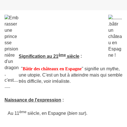
ème
Signification au 21
siècle
:
"
Bâtir des châteaux en Espagne
" signifie un mythe,
une utopie. C'est un but à atteindre mais qui semble
très difficile, voir irréaliste.
Naissance de l'expression
:
ème
Au 11
siècle, en Espagne (
bien sur
).