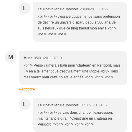
L
Le Chevalier Dauphinois
23/08/2011 19:55
<br /> <br /> J'essaie doucement et sans prétension
de décrire un univers disparu depuis 500 ans. Je
suis heureux que ce blog traduit mon envie.<br />
<br /> <br /> <br />
M
Muse
05/01/2011 07:10
<br /> Perso j'aimerais batir mon "chateau" en Périgord, mais
il y en a tellement que c'est vraiment une utopie.<br /> Tous
mes voeux pour cette nouvelle année.<br /> <br /> <br />
Répondre
L
Le Chevalier Dauphinois
11/01/2011 21:37
<br /> <br /> Je vais donc changer l'expression.
maintenant je dirai : "Construire un château en
Périgord !"<br /> <br /> <br /> <br />