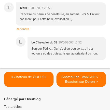
T
Tedik
19/06/2007 23:58
L'ancêtre du permis de construire, en somme...<br /> En tout
cas merci pour cette belle explication ;-)
Répondre
L
Le Chevalier du 38
20/06/2007 11:52
Bonjour Tédik.... Oui, c'est un peu cela..... il y a
toujours eu des puissants qui autorisaient ou non.
< Château de COPPEL
Château de "VANCHES" -
Beaufort sur Doron >
Hébergé par Overblog
Top articles