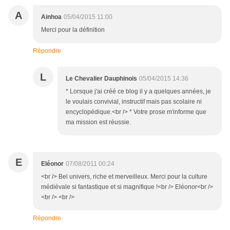
A
Ainhoa
05/04/2015 11:00
Merci pour la définition
Répondre
L
Le Chevalier Dauphinois
05/04/2015 14:36
* Lorsque j'ai créé ce blog il y a quelques années, je
le voulais convivial, instructif mais pas scolaire ni
encyclopédique.<br /> * Votre prose m'informe que
ma mission est réussie.
E
Eléonor
07/08/2011 00:24
<br /> Bel univers, riche et merveilleux. Merci pour la culture
médiévale si fantastique et si magnifique !<br /> Eléonor<br />
<br /> <br />
Répondre