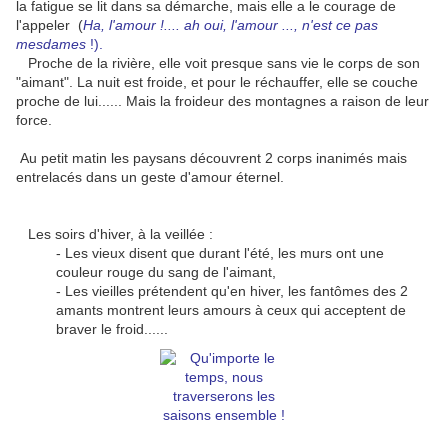
la fatigue se lit dans sa démarche, mais elle a le courage de
l'appeler (
Ha, l'amour !.... ah oui, l'amour ..., n'est ce pas
mesdames
!).
Proche de la rivière, elle voit presque sans vie le corps de son
"aimant". La nuit est froide, et pour le réchauffer, elle se couche
proche de lui...... Mais la froideur des montagnes a raison de leur
force.
Au petit matin les paysans découvrent 2 corps inanimés mais
entrelacés dans un geste d'amour éternel.
Les soirs d'hiver, à la veillée :
- Les vieux disent que durant l'été, les murs ont une
couleur rouge du sang de l'aimant,
- Les vieilles prétendent qu'en hiver, les fantômes des 2
amants montrent leurs amours à ceux qui acceptent de
braver le froid......