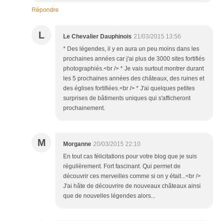
Répondre
L
Le Chevalier Dauphinois
21/03/2015 13:56
* Des légendes, il y en aura un peu moins dans les
prochaines années car j'ai plus de 3000 sites fortifiés
photographiés.<br /> * Je vais surtout montrer durant
les 5 prochaines années des châteaux, des ruines et
des églises fortifiées.<br /> * J'ai quelques petites
surprises de bâtiments uniques qui s'afficheront
prochainement.
M
Morganne
20/03/2015 22:10
En tout cas félicitations pour votre blog que je suis
régulièrement. Fort fascinant. Qui permet de
découvrir ces merveilles comme si on y était...<br />
J'ai hâte de découvrire de nouveaux châteaux ainsi
que de nouvelles légendes alors...