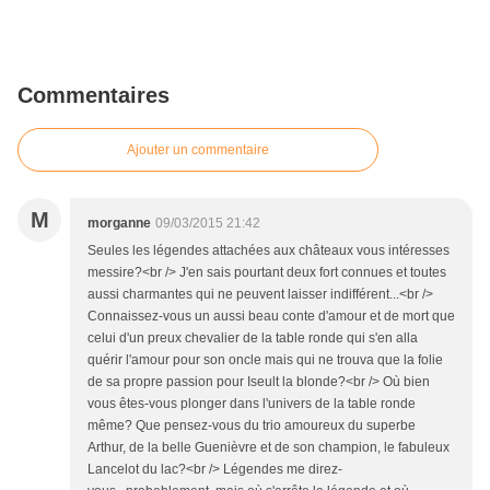
Commentaires
Ajouter un commentaire
M
morganne
09/03/2015 21:42
Seules les légendes attachées aux châteaux vous intéresses
messire?<br /> J'en sais pourtant deux fort connues et toutes
aussi charmantes qui ne peuvent laisser indifférent...<br />
Connaissez-vous un aussi beau conte d'amour et de mort que
celui d'un preux chevalier de la table ronde qui s'en alla
quérir l'amour pour son oncle mais qui ne trouva que la folie
de sa propre passion pour Iseult la blonde?<br /> Où bien
vous êtes-vous plonger dans l'univers de la table ronde
même? Que pensez-vous du trio amoureux du superbe
Arthur, de la belle Guenièvre et de son champion, le fabuleux
Lancelot du lac?<br /> Légendes me direz-