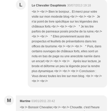
L
Le Chevalier Dauphinois
30/07/2013 19:18
<br /> <br /> Bien le bonjour... Et merci pour votre
visite sur mon modeste blog.<br /> <br /> <br /> Je
n'ai point de livre spécifique sur les légendes des
châteaux forts.<br /> <br /> <br /> * Je les tire
parfois de panneaux posés proche de la ruine,<br />
<br /> <br /> * Elles proviennent aussi des
prospectus et feuillets de présentations dans les
offices de tourisme.<br /> <br /> <br /> * Puis, dans
certains ouvrages de châteaux forts, elles sont un
nota en bas de page ou une anecdote narrée dans
un encart.<br /> <br /> <br /> Après leur lecture, je
brode et déforme un peu la légende pour la rendre
plus dynamique.<br /> <br /> <br /> Conclusion :
Vous devez toutes les lire sur mon blog. <br /> <br />
<br /> <br />
M
Martine
03/01/2011 20:42
<br /> Bonsoir Chevalier,<br /> <br /> Chouette. c'est l'heure