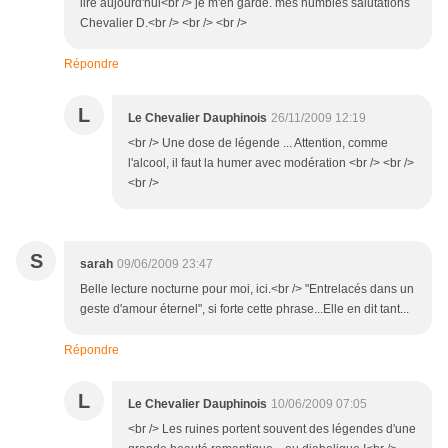
lire aujourd'hui<br /> je m'en garde. mes humbles salutations
Chevalier D.<br /> <br /> <br />
Répondre
L
Le Chevalier Dauphinois
26/11/2009 12:19
<br /> Une dose de légende ... Attention, comme
l'alcool, il faut la humer avec modération <br /> <br />
<br />
S
sarah
09/06/2009 23:47
Belle lecture nocturne pour moi, ici.<br /> "Entrelacés dans un
geste d'amour éternel", si forte cette phrase...Elle en dit tant...
Répondre
L
Le Chevalier Dauphinois
10/06/2009 07:05
<br /> Les ruines portent souvent des légendes d'une