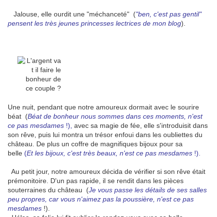
Jalouse, elle ourdit une "méchanceté" (
"ben, c'est pas gentil"
pensent les très jeunes princesses lectrices de mon blog
).
Une nuit, pendant que notre amoureux dormait avec le sourire
béat (
Béat de bonheur nous sommes dans ces moments, n'est
ce pas mesdames
!),
avec sa magie de fée, elle s'introduisit dans
son rêve, puis lui montra un trésor enfoui dans les oubliettes du
château. De plus un coffre de magnifiques bijoux pour sa
belle
(
Et les bijoux, c'est très beaux, n'est ce pas mesdames
!).
Au petit jour, notre amoureux décida de vérifier si son rêve était
prémonitoire. D'un pas rapide, il se rendit dans les pièces
souterraines du château (
Je vous passe les détails de ses salles
peu propres, car vous n'aimez pas la poussière, n'est ce pas
mesdames
!).