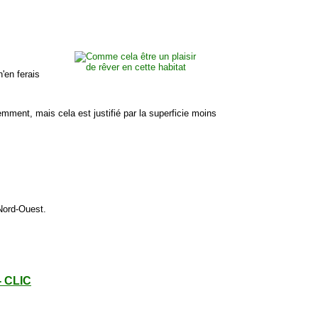
n'en ferais
mment, mais cela est justifié par la superficie moins
 Nord-Ouest.
- CLIC