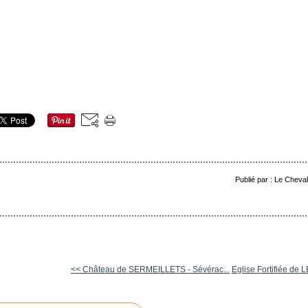
Publié par : Le Cheva
<< Château de SERMEILLETS - Sévérac...
Eglise Fortifiée de 