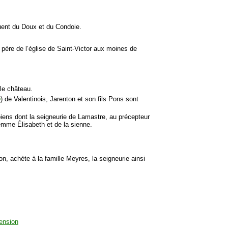
uent du Doux et du Condoie.
 père de l’église de Saint-Victor aux moines de
le château.
e
) de Valentinois, Jarenton et son fils Pons sont
iens dont la seigneurie de Lamastre, au précepteur
femme Élisabeth et de la sienne.
, achète à la famille Meyres, la seigneurie ainsi