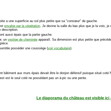
roite a une superficie au sol plus petite que sa "consœur" de gauche.
est
envahie par la végétation
. Je devine la salle du bas plus que je la vois, je 
 description.
ont aussi épais que la partie gauche.
ur, un
vestige de cheminée
apparaît. Sa dimension est plus petite que précéde
 pièce.
 semble posséder une coussiège (
voir vocabulaire
).
nt bâtiment aux murs épais devait être le donjon défensif puisque situé coté
est est le seul coté ne possédant pas un à-pic ou une pente.
Le diaporama du château est visible ici 