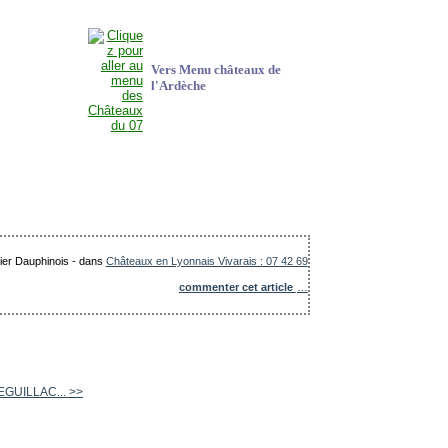
Vers Menu châteaux de
l'Ardèche
lier Dauphinois
-
dans
Châteaux en Lyonnais Vivarais : 07 42 69
commenter cet article
…
LEGUILLAC... >>