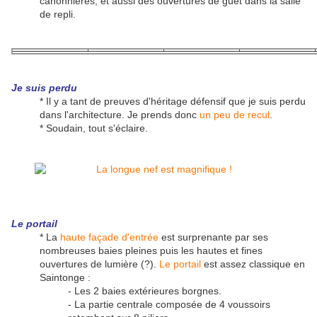
canonnières, et aussi des ouvertures de guet dans la salle
de repli.
Je suis perdu
* Il y a tant de preuves d'héritage défensif que je suis perdu
dans l'architecture. Je prends donc
un peu de recul
.
* Soudain, tout s'éclaire.
Le portail
* La
haute façade d'entrée
est surprenante par ses
nombreuses baies pleines puis les hautes et fines
ouvertures de lumière (?).
Le portail
est assez classique en
Saintonge :
- Les 2 baies extérieures borgnes.
- La partie centrale composée de 4 voussoirs