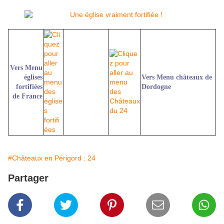
Vers Menu
églises
Vers Menu châteaux de
fortifiées
Dordogne
de France
#Châteaux en Périgord : 24
Partager