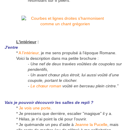
retombant sur 8 piliers.
L'intérieur
:
J'entre
*
A l'intérieur,
je me sens propulsé à l'époque Romane.
Voici la description dans ma petite brochure :
- Une nef de deux travées voûtées de coupoles sur
pendentifs,
- Un avant chœur plus étroit, lui aussi voûté d’une
coupole, portant le clocher.
-
Le chœur roman
voûté en berceau plein cintre."
Vais je pouvoir découvrir les salles de repli ?
*
Je vois une porte
.
* Je pressens que derrière, escalier "magique" il y a.
* Hélas, je n'ai point la clé pour l'ouvrir.
* Je quémande un peu d'aide à
Jeanne la Pucelle
, mais