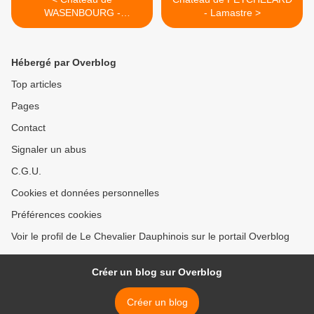
WASENBOURG -
- Lamastre >
Niederbronn les bains
Hébergé par Overblog
Top articles
Pages
Contact
Signaler un abus
C.G.U.
Cookies et données personnelles
Préférences cookies
Voir le profil de Le Chevalier Dauphinois sur le portail Overblog
Créer un blog sur Overblog
Créer un blog