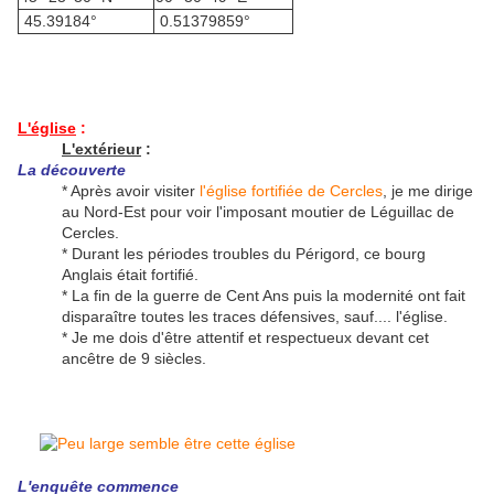
45.39184°
0.51379859°
L'église
:
L'extérieur
:
La découverte
* Après avoir visiter
l'église fortifiée de Cercles
, je me dirige
au Nord-Est pour voir l'imposant moutier de Léguillac de
Cercles.
* Durant les périodes troubles du Périgord, ce bourg
Anglais était fortifié.
* La fin de la guerre de Cent Ans puis la modernité ont fait
disparaître toutes les traces défensives, sauf.... l'église.
* Je me dois d'être attentif et respectueux devant cet
ancêtre de 9 siècles.
L'enquête commence