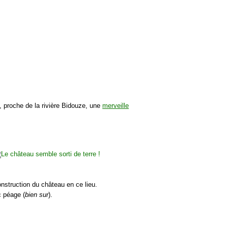
, proche de la rivière Bidouze, une
merveille
onstruction du château en ce lieu.
c péage (
bien sur
).