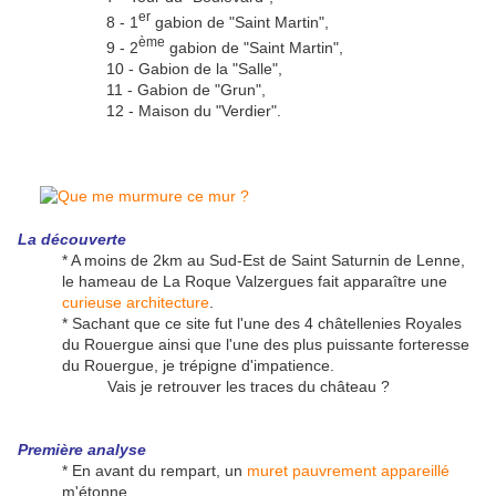
er
8 - 1
gabion de "Saint Martin",
ème
9 - 2
gabion de "Saint Martin",
10 - Gabion de la "Salle",
11 - Gabion de "Grun",
12 - Maison du "Verdier".
La découverte
* A moins de 2km au Sud-Est de Saint Saturnin de Lenne,
le hameau de La Roque Valzergues fait apparaître une
curieuse architecture
.
* Sachant que ce site fut l'une des 4 châtellenies Royales
du Rouergue ainsi que l'une des plus puissante forteresse
du Rouergue, je trépigne d'impatience.
Vais je retrouver les traces du château ?
Première analyse
* En avant du rempart, un
muret pauvrement appareillé
m'étonne.