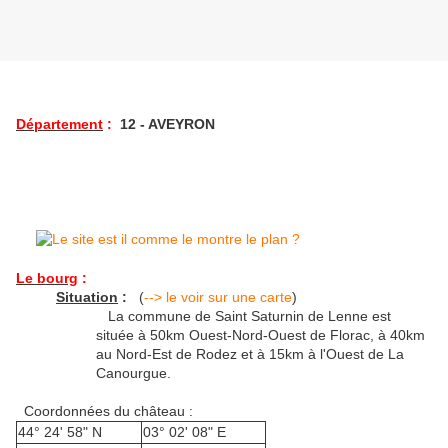
Département
:
12 - AVEYRON
Le bourg
:
Situation
:
(
--> le voir sur une carte
)
La commune de Saint Saturnin de Lenne est
située à 50km Ouest-Nord-Ouest de Florac, à 40km
au Nord-Est de Rodez et à 15km à l'Ouest de La
Canourgue.
Coordonnées du château :
44° 24' 58" N
03° 02' 08" E