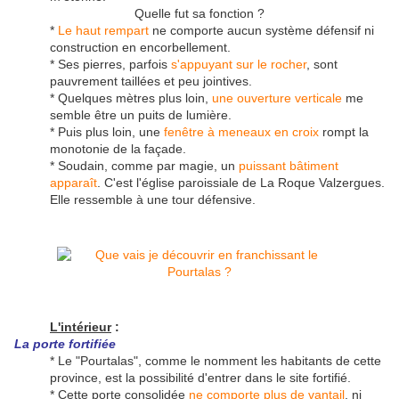
Quelle fut sa fonction ?
*
Le haut rempart
ne comporte aucun système défensif ni
construction en encorbellement.
* Ses pierres, parfois
s'appuyant sur le rocher
, sont
pauvrement taillées et peu jointives.
* Quelques mètres plus loin,
une ouverture verticale
me
semble être un puits de lumière.
* Puis plus loin, une
fenêtre à meneaux en croix
rompt la
monotonie de la façade.
* Soudain, comme par magie, un
puissant bâtiment
apparaît
. C'est l'église paroissiale de La Roque Valzergues.
Elle ressemble à une tour défensive.
L'intérieur
:
La porte fortifiée
* Le "Pourtalas", comme le nomment les habitants de cette
province, est la possibilité d'entrer dans le site fortifié.
* Cette porte consolidée
ne comporte plus de vantail
, ni