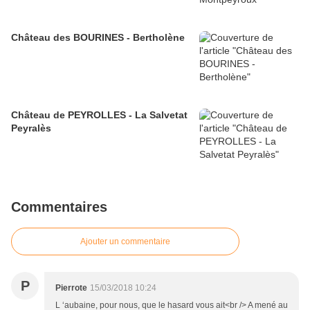
Château des BOURINES - Bertholène
Château de PEYROLLES - La Salvetat
Peyralès
Commentaires
Ajouter un commentaire
P
Pierrote
15/03/2018 10:24
L ‘aubaine, pour nous, que le hasard vous ait<br /> A mené au