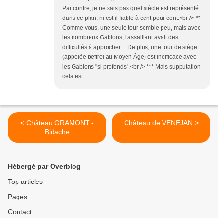
Par contre, je ne sais pas quel siècle est représenté
dans ce plan, ni est il fiable à cent pour cent.<br /> **
Comme vous, une seule tour semble peu, mais avec
les nombreux Gabions, l'assaillant avait des
difficultés à approcher.... De plus, une tour de siège
(appelée beffroi au Moyen Âge) est inefficace avec
les Gabions "si profonds".<br /> *** Mais supputation
cela est.
< Château GRAMONT -
Château de VENEJAN >
Bidache
Hébergé par Overblog
Top articles
Pages
Contact