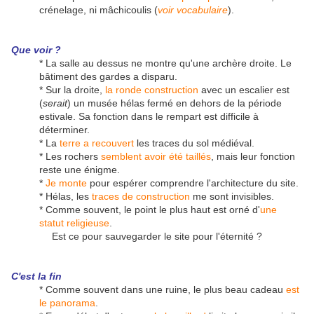
crénelage, ni mâchicoulis (
voir vocabulaire
).
Que voir ?
* La salle au dessus ne montre qu'une archère droite. Le
bâtiment des gardes a disparu.
* Sur la droite,
la ronde construction
avec un escalier est
(
serait
) un musée hélas fermé en dehors de la période
estivale. Sa fonction dans le rempart est difficile à
déterminer.
* La
terre a recouvert
les traces du sol médiéval.
* Les rochers
semblent avoir été taillés
, mais leur fonction
reste une énigme.
*
Je monte
pour espérer comprendre l'architecture du site.
* Hélas, les
traces de construction
me sont invisibles.
* Comme souvent, le point le plus haut est orné d'
une
statut religieuse
.
Est ce pour sauvegarder le site pour l'éternité ?
C'est la fin
* Comme souvent dans une ruine, le plus beau cadeau
est
le panorama
.