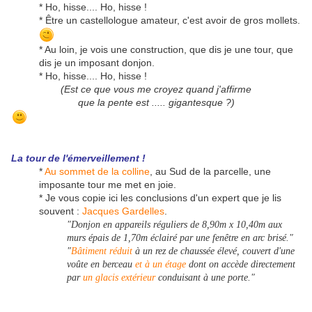
* Ho, hisse.... Ho, hisse !
* Être un castellologue amateur, c'est avoir de gros mollets.
* Au loin, je vois une construction, que dis je une tour, que
dis je un imposant donjon.
* Ho, hisse.... Ho, hisse !
(Est ce que vous me croyez quand j'affirme
que la pente est ..... gigantesque ?)
La tour de l'émerveillement !
*
Au sommet de la colline
, au Sud de la parcelle, une
imposante tour me met en joie.
* Je vous copie ici les conclusions d'un expert que je lis
souvent :
Jacques Gardelles
.
"Donjon en appareils réguliers de 8,90m x 10,40m aux
murs épais de 1,70m éclairé par une fenêtre en arc brisé."
"
Bâtiment réduit
à un rez de chaussée élevé, couvert d'une
voûte en berceau
et à un étage
dont on accède directement
par
un glacis extérieur
conduisant à une porte."