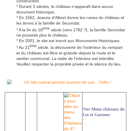
construction
.
* Durant 3 siècles, le château n'apparaît dans aucun
document historique.
* En 1562, Jeanne d'Albret donne les ruines du château et
les terres à la famille de Secondat.
ème
* A la fin du 18
siècle (
vers 1792 ?
), la famille Secondat
ne possède plus le château.
* En 2001, le site est inscrit aux Monuments Historiques.
ème
* Au 21
siècle, la découverte de l'extérieur du rempart
et du château est libre et gratuite depuis la route et le
sentier communal. La visite de l'intérieur est interdite.
Veuillez respecter la propriété privée et le silence du lieu.
Vers Menu châteaux du
Lot et Garonne