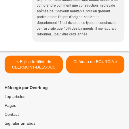
comprendre comment une construction médiévale
abîmée peut devenir habitable, tout en gardant
partiellement l'esprit d'origine.<br /> * Le
département 47 est riche de ce type de construction.
Je n'ai visité que 40% des bâtiments. Il me faudra y
retourner... peut être cette année.
< Eglise fortifiée de
Château de BOURCIA >
CLERMONT-DESSOUS
Hébergé par Overblog
Top articles
Pages
Contact
Signaler un abus