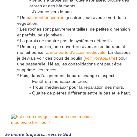
arbres et des bâtiments.
- J'avance vers le bas.
* Un
bâtiment en pierres
grisâtres joue avec le vert de la
végétation.
* Les roches sont pauvrement tailles, de petites dimension
et parfois, peu jointives.
* La parois ne montre pas de systèmes défensifs.
* Un peu plus loin, une ouverture avec arc en tiers-point
me fait penser à
une porte d'accès médiévale
. En dessous
je devrais voir des trous de boulin (
voir vocabulaire
) pour
une passerelle. Hélas, les consolidations ont peut être
supprimé les traces.
* Puis, dans l'alignement, la paroi change d'aspect :
- Fenêtre à meneaux en croix.
- Trous 'médiévaux" pour la réparation des murs.
- Qualité de pierres différente entre le bas et le haut.
Je monte toujours... vers le Sud