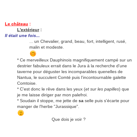
Le château
:
L'extérieur
:
Il était une fois...
... un Chevalier, grand, beau, fort, intelligent, rusé,
malin et modeste.
* Ce merveilleux Dauphinois magnifiquement campé sur un
destrier fabuleux errait dans le Jura à la recherche d'une
taverne pour déguster les incomparables quenelles de
Nantua, le succulent Comté puis l'incontournable galette
Comtoise.
* C'est donc le rêve dans les yeux (
et sur les papilles
) que
je me laisse diriger par mon palefroi.
* Soudain il stoppe, me jette de
sa
selle puis s'écarte pour
manger de l'herbe "Jurassique".
Que dois je voir ?