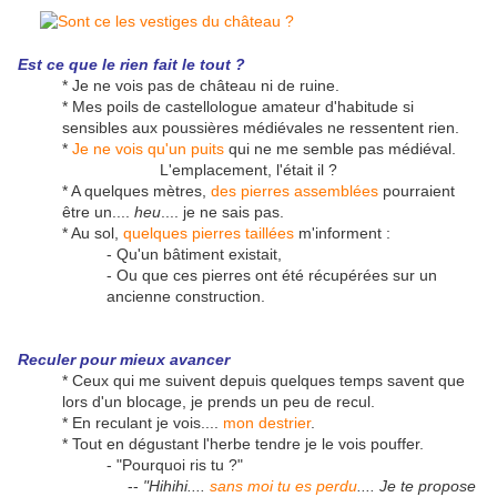
Est ce que le rien fait le tout ?
* Je ne vois pas de château ni de ruine.
* Mes poils de castellologue amateur d'habitude si
sensibles aux poussières médiévales ne ressentent rien.
*
Je ne vois qu'un puits
qui ne me semble pas médiéval.
L'emplacement, l'était il ?
* A quelques mètres,
des pierres assemblées
pourraient
être un....
heu
.... je ne sais pas.
* Au sol,
quelques pierres taillées
m'informent :
- Qu'un bâtiment existait,
- Ou que ces pierres ont été récupérées sur un
ancienne construction.
Reculer pour mieux avancer
* Ceux qui me suivent depuis quelques temps savent que
lors d'un blocage, je prends un peu de recul.
* En reculant je vois....
mon destrier
.
* Tout en dégustant l'herbe tendre je le vois pouffer.
- "Pourquoi ris tu ?"
--
"Hihihi....
sans moi tu es perdu
.... Je te propose