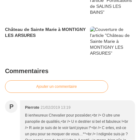
Château de Sainte Marie à MONTIGNY
LES ARSURES
Commentaires
Ajouter un commentaire
P
Pierrote
21/02/2019 13:19
B ienheureux Chevalier pour posséder,<br /> O utre une
panoplie de qualités,<br /> U n destrier si bel et fabuleux !<br
/> R avie je suis de le voir tant joyeux !*<br /> C ertes, est-ce
un peu pour se moquer de vous…**<br /> I ndignée suis-je ?