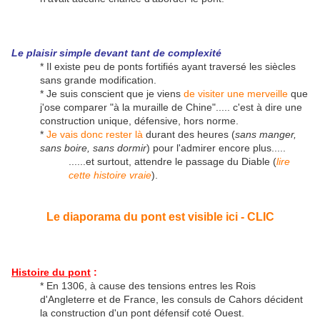
Le plaisir simple devant tant de complexité
* Il existe peu de ponts fortifiés ayant traversé les siècles
sans grande modification.
* Je suis conscient que je viens
de visiter une merveille
que
j'ose comparer "à la muraille de Chine"..... c'est à dire une
construction unique, défensive, hors norme.
*
Je vais donc rester là
durant des heures (
sans manger,
sans boire, sans dormir
) pour l'admirer encore plus.....
......et surtout, attendre le passage du Diable (
lire
cette histoire vraie
).
Le diaporama du pont est visible ici - CLIC
Histoire du pont
:
* En 1306, à cause des tensions entres les Rois
d'Angleterre et de France, les consuls de Cahors décident
la construction d'un pont défensif coté Ouest.