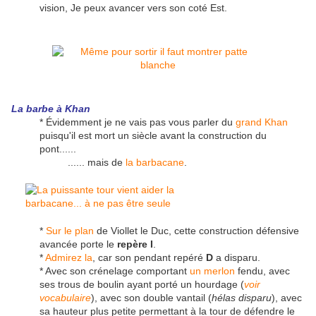
vision, Je peux avancer vers son coté Est.
La barbe à Khan
* Évidemment je ne vais pas vous parler du
grand Khan
puisqu'il est mort un siècle avant la construction du
pont......
...... mais de
la barbacane
.
*
Sur le plan
de Viollet le Duc, cette construction défensive
avancée porte le
repère I
.
*
Admirez la
, car son pendant repéré
D
a disparu.
* Avec son crénelage comportant
un merlon
fendu, avec
ses trous de boulin ayant porté un hourdage (
voir
vocabulaire
), avec son double vantail (
hélas disparu
), avec
sa hauteur plus petite permettant à la tour de défendre le