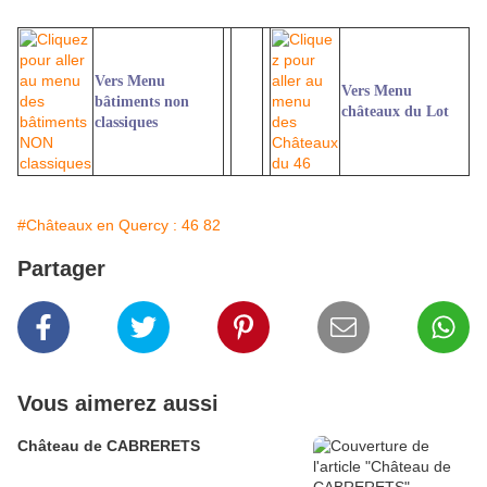
Vers Menu
Vers Menu
bâtiments non
châteaux du Lot
classiques
#Châteaux en Quercy : 46 82
Partager
Vous aimerez aussi
Château de CABRERETS