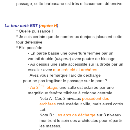
passage, cette barbacane est très efficacement défensive.
La tour coté EST (
repère H
)
* Quelle puissance !
* Je suis certain que de nombreux donjons jalousent cette
tour défensive.
* Elle possède :
- En partie basse une ouverture fermée par un
vantail double (
disparu
) avec poutre de blocage.
- Au dessus une salle accessible sur la droite par un
escalier avec
mur crénelé et archères
.
Avez vous remarqué l'arc de décharge
pour ne pas fragiliser le passage sur le pont ?
ème
-
Au 2
étage
, une salle est éclairée par une
magnifique fenêtre trilobée à colonne centrale.
Nota A : Ces 2 niveaux
possèdent des
archères
coté extérieur ville, mais aussi cotés
Lot.
Nota B :
Les arcs de décharge
sur 3 niveaux
montrent le soin des architectes pour répartir
les masses.