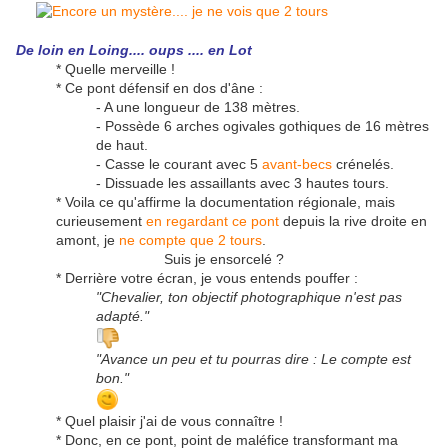
De loin en Loing.... oups .... en Lot
* Quelle merveille !
* Ce pont défensif en dos d'âne :
- A une longueur de 138 mètres.
- Possède 6 arches ogivales gothiques de 16 mètres
de haut.
- Casse le courant avec 5
avant-becs
crénelés.
- Dissuade les assaillants avec 3 hautes tours.
* Voila ce qu'affirme la documentation régionale, mais
curieusement
en regardant ce pont
depuis la rive droite en
amont, je
ne compte que 2 tours
.
Suis je ensorcelé ?
* Derrière votre écran, je vous entends pouffer :
"Chevalier, ton objectif photographique n'est pas
adapté."
"Avance un peu et tu pourras dire : Le compte est
bon."
* Quel plaisir j'ai de vous connaître !
* Donc, en ce pont, point de maléfice transformant ma