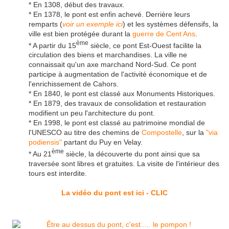
* En 1308, début des travaux.
* En 1378, le pont est enfin achevé. Derrière leurs
remparts (
voir un exemple ici
) et les systèmes défensifs, la
ville est bien protégée durant la
guerre de Cent Ans
.
ème
* A partir du 15
siècle, ce pont Est-Ouest facilite la
circulation des biens et marchandises. La ville ne
connaissait qu'un axe marchand Nord-Sud. Ce pont
participe à augmentation de l'activité économique et de
l'enrichissement de Cahors.
* En 1840, le pont est classé aux Monuments Historiques.
* En 1879, des travaux de consolidation et restauration
modifient un peu l'architecture du pont.
* En 1998, le pont est classé au patrimoine mondial de
l'UNESCO au titre des chemins de
Compostelle
, sur la
"via
podiensis"
partant du Puy en Velay.
ème
* Au 21
siècle, la découverte du pont ainsi que sa
traversée sont libres et gratuites. La visite de l'intérieur des
tours est interdite.
La vidéo du pont est ici - CLIC