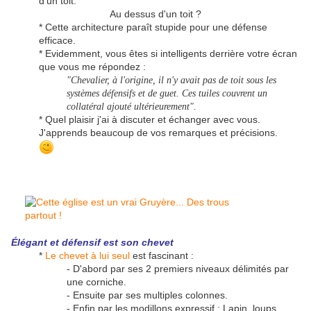
d'un toit.
Au dessus d'un toit ?
* Cette architecture paraît stupide pour une défense
efficace.
* Evidemment, vous êtes si intelligents derrière votre écran
que vous me répondez :
"Chevalier, à l'origine, il n'y avait pas de toit sous les
systèmes défensifs et de guet. Ces tuiles couvrent un
collatéral ajouté ultérieurement".
* Quel plaisir j'ai à discuter et échanger avec vous.
J'apprends beaucoup de vos remarques et précisions.
Élégant
et défensif est son chevet
*
Le chevet à lui seul
est fascinant :
- D'abord par ses 2 premiers niveaux délimités par
une corniche.
- Ensuite par ses multiples colonnes.
- Enfin par les modillons expressif : Lapin, loups,