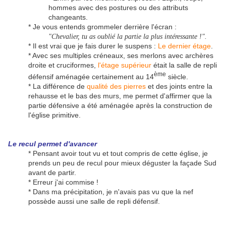
hommes avec des postures ou des attributs
changeants.
* Je vous entends grommeler derrière l'écran :
"Chevalier, tu as oublié la partie la plus intéressante !".
* Il est vrai que je fais durer le suspens :
Le dernier étage
.
* Avec ses multiples créneaux, ses merlons avec archères
droite et cruciformes,
l'étage supérieur
était la salle de repli
ème
défensif aménagée certainement au 14
siècle.
* La différence de
qualité des pierres
et des joints entre la
rehausse et le bas des murs, me permet d'affirmer que la
partie défensive a été aménagée après la construction de
l'église primitive.
Le recul permet d'avancer
* Pensant avoir tout vu et tout compris de cette église, je
prends un peu de recul pour mieux déguster la façade Sud
avant de partir.
* Erreur j'ai commise !
* Dans ma précipitation, je n'avais pas vu que la nef
possède aussi une salle de repli défensif.