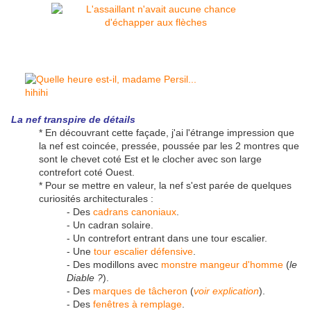
La nef transpire de détails
* En découvrant cette façade, j'ai l'étrange impression que
la nef est coincée, pressée, poussée par les 2 montres que
sont le chevet coté Est et le clocher avec son large
contrefort coté Ouest.
* Pour se mettre en valeur, la nef s'est parée de quelques
curiosités architecturales :
- Des
cadrans canoniaux
.
- Un cadran solaire.
- Un contrefort entrant dans une tour escalier.
- Une
tour escalier défensive
.
- Des modillons avec
monstre mangeur d'homme
(
le
Diable ?
).
- Des
marques de tâcheron
(
voir explication
).
- Des
fenêtres à remplage
.