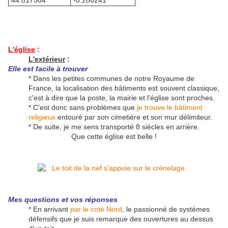
44.817584°
-0.286241°
L'église
:
L'extérieur
:
Elle est facile à trouver
* Dans les petites communes de notre Royaume de
France, la localisation des bâtiments est souvent classique,
c'est à dire que la poste, la mairie et l'église sont proches.
* C'est donc sans problèmes que
je trouve le bâtiment
religieux
entouré par son cimetière et son mur délimiteur.
* De suite, je me sens transporté 8 siècles en arrière.
Que cette église est belle !
Mes questions et vos réponses
* En arrivant
par le coté Nord
, le passionné de systèmes
défensifs que je suis remarque des ouvertures au dessus