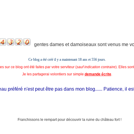
gentes dames et damoiseaux sont venus me voir
Ce blog a été créé il y a maintenant 18 ans et
556 jours.
s sur ce blog ont été faites par votre serviteur (
sauf indication contraire
). Elles so
Je les partagerai volontiers sur simple
demande écrite
.
 préféré n'est peut être pas dans mon blog...... Patience, il est si