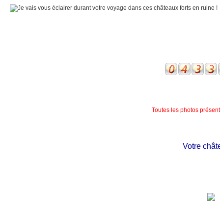
Toutes les photos présente
Votre château