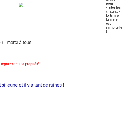
 - merci à tous.
nt légalement ma propriété.
 jeune et il y a tant de ruines !