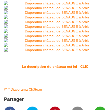
La description du château est ici - CLIC
#*-* Diaporama Château
Partager