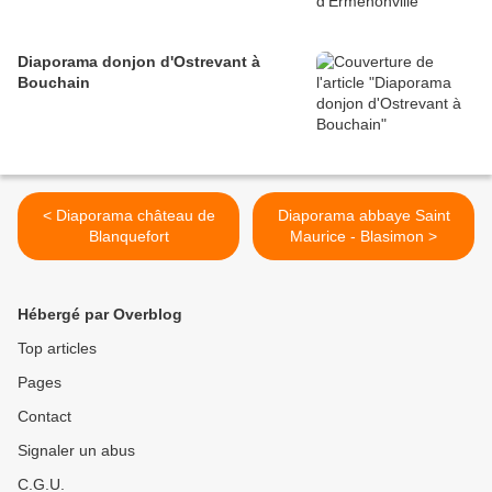
Diaporama donjon d'Ostrevant à
Bouchain
< Diaporama château de
Diaporama abbaye Saint
Blanquefort
Maurice - Blasimon >
Hébergé par Overblog
Top articles
Pages
Contact
Signaler un abus
C.G.U.