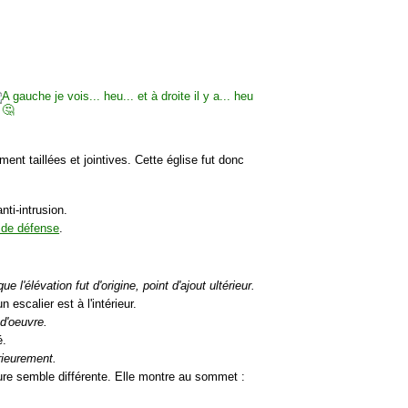
ment taillées et jointives. Cette église fut donc
nti-intrusion.
t de défense
.
 l'élévation fut d'origine, point d'ajout ultérieur.
 escalier est à l'intérieur.
d'oeuvre.
é.
rieurement.
ure semble différente. Elle montre au sommet :