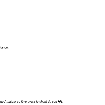
élancé.
ogue Amateur se lève avant le chant du coq
🐓).