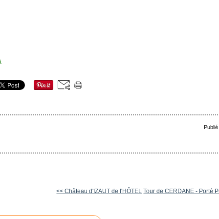
Publié
<< Château d'IZAUT de l'HÔTEL
Tour de CERDANE - Porté 