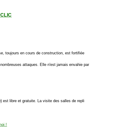
- CLIC
se, toujours en cours de construction, est fortifiée
ux nombreuses attaques. Elle n'est jamais envahie par
u
) est libre et gratuite. La visite des salles de repli