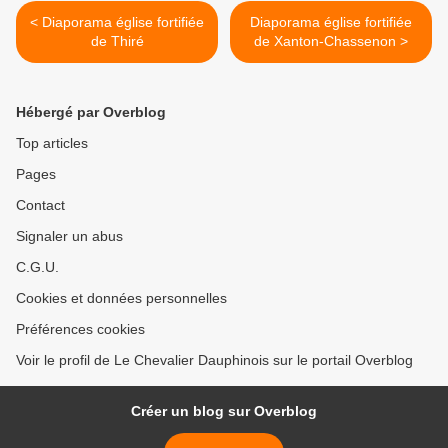
< Diaporama église fortifiée
Diaporama église fortifiée
de Thiré
de Xanton-Chassenon >
Hébergé par Overblog
Top articles
Pages
Contact
Signaler un abus
C.G.U.
Cookies et données personnelles
Préférences cookies
Voir le profil de Le Chevalier Dauphinois sur le portail Overblog
Créer un blog sur Overblog