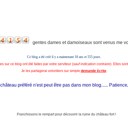
gentes dames et damoiseaux sont venus me voir
Ce blog a été créé il y a maintenant 18 ans et
555 jours.
s sur ce blog ont été faites par votre serviteur (
sauf indication contraire
). Elles so
Je les partagerai volontiers sur simple
demande écrite
.
âteau préféré n'est peut être pas dans mon blog...... Patience, il e