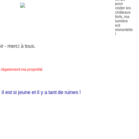
 - merci à tous.
nt légalement ma propriété.
st si jeune et il y a tant de ruines !