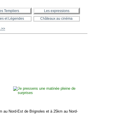
es Templiers
Les expressions
es et Légendes
Châteaux au cinéma
 >>
 au Nord-Est de Brignoles et à 25km au Nord-