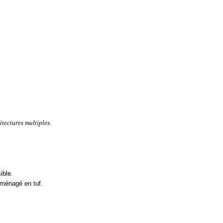
itectures multiples.
ible.
ménagé en tuf.