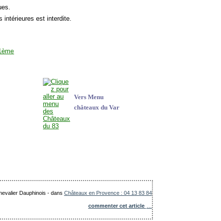
ues.
s intérieures est interdite.
Vers Menu
châteaux du Var
Chevalier Dauphinois
-
dans
Châteaux en Provence : 04 13 83 84
commenter cet article
…