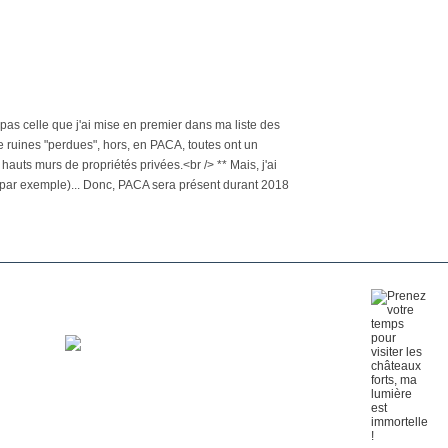
pas celle que j'ai mise en premier dans ma liste des
 de ruines "perdues", hors, en PACA, toutes ont un
auts murs de propriétés privées.<br /> ** Mais, j'ai
e par exemple)... Donc, PACA sera présent durant 2018