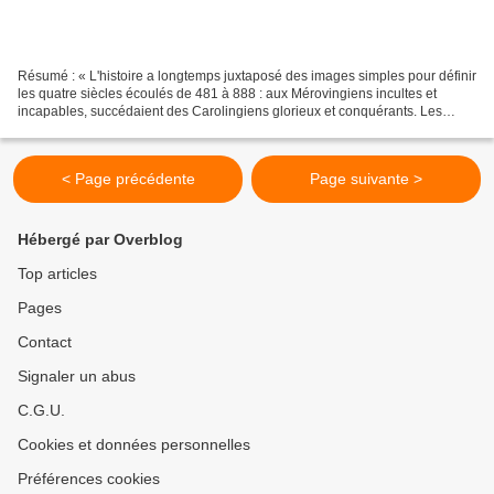
Résumé : « L'histoire a longtemps juxtaposé des images simples pour définir
les quatre siècles écoulés de 481 à 888 : aux Mérovingiens incultes et
incapables, succédaient des Carolingiens glorieux et conquérants. Les
recherches des dernières décennies,...
< Page précédente
Page suivante >
Hébergé par Overblog
Top articles
Pages
Contact
Signaler un abus
C.G.U.
Cookies et données personnelles
Préférences cookies