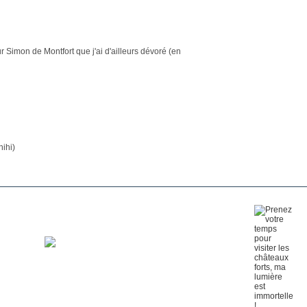
ur Simon de Montfort que j'ai d'ailleurs dévoré (en
hihi)