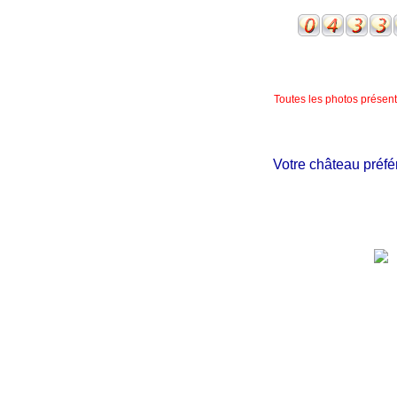
Toutes les photos présente
Votre château préféré n'