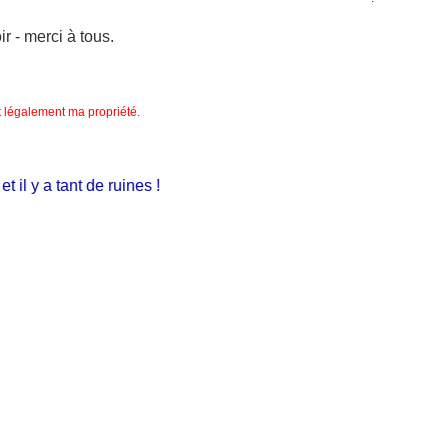
 - merci à tous.
nt légalement ma propriété.
 y a tant de ruines !