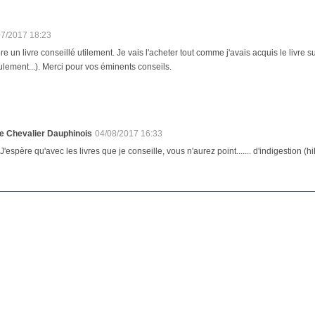
07/2017 18:23
re un livre conseillé utilement. Je vais l'acheter tout comme j'avais acquis le livre s
ulement...). Merci pour vos éminents conseils.
e Chevalier Dauphinois
04/08/2017 16:33
 J'espère qu'avec les livres que je conseille, vous n'aurez point....... d'indigestion (hi