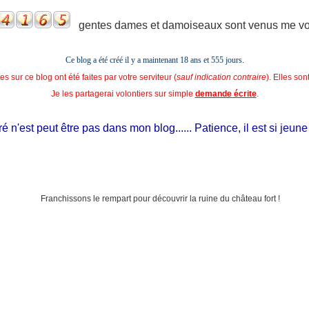
gentes dames et damoiseaux sont venus me voir
Ce blog a été créé il y a maintenant 18 ans et
555 jours.
s sur ce blog ont été faites par votre serviteur (
sauf indication contraire
). Elles so
Je les partagerai volontiers sur simple
demande écrite
.
est peut être pas dans mon blog...... Patience, il est si jeune et il