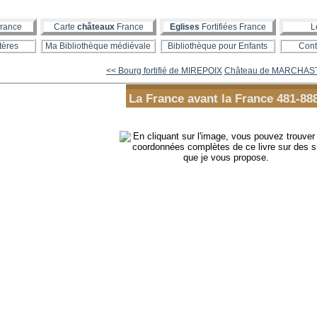
rance
Carte
châteaux
France
Eglises
Fortifiées France
L
tères
Ma Bibliothèque médiévale
Bibliothèque pour Enfants
Cont
<< Bourg fortifié de MIREPOIX
Château de MARCHAS
La France avant la France 481-88