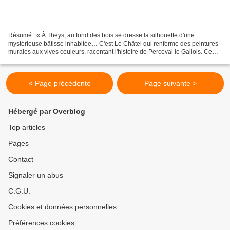
Résumé : « À Theys, au fond des bois se dresse la silhouette d'une
mystérieuse bâtisse inhabitée… C'est Le Châtel qui renferme des peintures
murales aux vives couleurs, racontant l'histoire de Perceval le Gallois. Ce
chevalier du roi Arthur est le personnage...
< Page précédente
Page suivante >
Hébergé par Overblog
Top articles
Pages
Contact
Signaler un abus
C.G.U.
Cookies et données personnelles
Préférences cookies