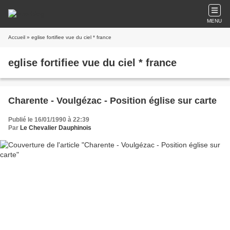
MENU
Accueil
» eglise fortifiee vue du ciel * france
eglise fortifiee vue du ciel * france
Charente - Voulgézac - Position église sur carte
Publié le 16/01/1990 à 22:39
Par
Le Chevalier Dauphinois