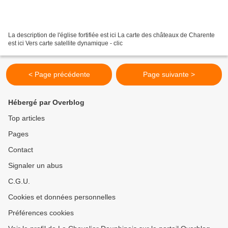
La description de l'église fortifiée est ici La carte des châteaux de Charente
est ici Vers carte satellite dynamique - clic
< Page précédente
Page suivante >
Hébergé par Overblog
Top articles
Pages
Contact
Signaler un abus
C.G.U.
Cookies et données personnelles
Préférences cookies