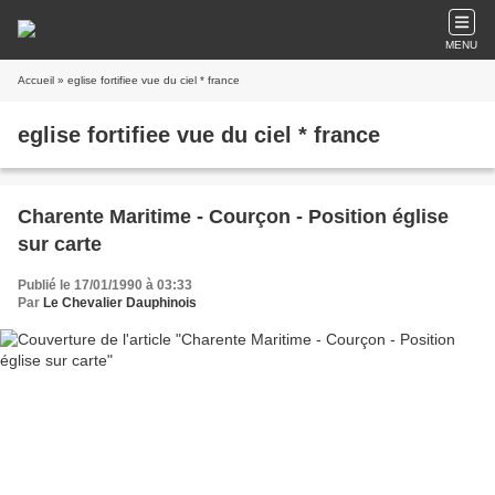
MENU
Accueil
» eglise fortifiee vue du ciel * france
eglise fortifiee vue du ciel * france
Charente Maritime - Courçon - Position église
sur carte
Publié le 17/01/1990 à 03:33
Par
Le Chevalier Dauphinois