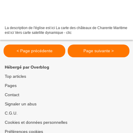
La description de l'église est ici La carte des châteaux de Charente Maritime
est ici Vers carte satellite dynamique - clic
< Page précédente
Page suivante >
Hébergé par Overblog
Top articles
Pages
Contact
Signaler un abus
C.G.U.
Cookies et données personnelles
Préférences cookies