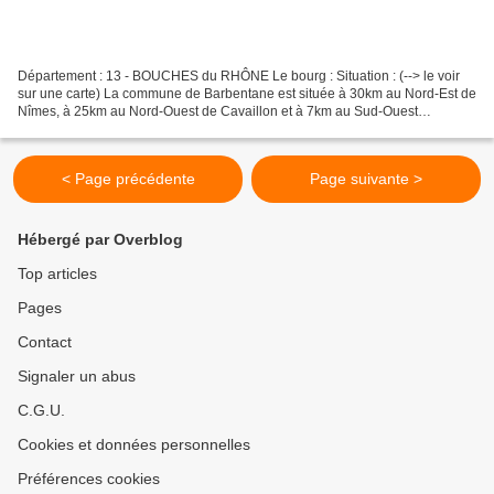
Département : 13 - BOUCHES du RHÔNE Le bourg : Situation : (--> le voir
sur une carte) La commune de Barbentane est située à 30km au Nord-Est de
Nîmes, à 25km au Nord-Ouest de Cavaillon et à 7km au Sud-Ouest
d'Avignon. Coordonnées du château : 43° 53'...
< Page précédente
Page suivante >
Hébergé par Overblog
Top articles
Pages
Contact
Signaler un abus
C.G.U.
Cookies et données personnelles
Préférences cookies