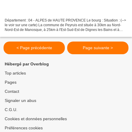
Département : 04 - ALPES de HAUTE PROVENCE Le bourg : Situation : (-->
le voir sur une carte) La commune de Peyruis est située à 30km au Nord-
Nord-Est de Manosque, à 25km à l'Est-Sud-Est de Dignes les Bains et à
20km au Sud de Sisteron ( voir ses fortifications...
< Page précédente
Page suivante >
Hébergé par Overblog
Top articles
Pages
Contact
Signaler un abus
C.G.U.
Cookies et données personnelles
Préférences cookies