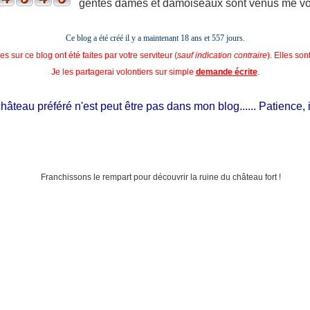
gentes dames et damoiseaux sont venus me voir
Ce blog a été créé il y a maintenant 18 ans et
557 jours.
s sur ce blog ont été faites par votre serviteur (
sauf indication contraire
). Elles so
Je les partagerai volontiers sur simple
demande écrite
.
eau préféré n'est peut être pas dans mon blog...... Patience, il est