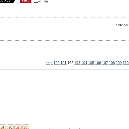
Publié par
<<
<
100
101
102
103
104
105
106
107
108
109
110