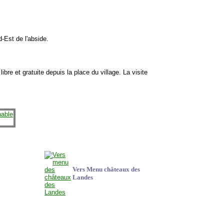
d-Est de l'abside.
 libre et gratuite depuis la place du village. La visite
Vers Menu châteaux des
Landes