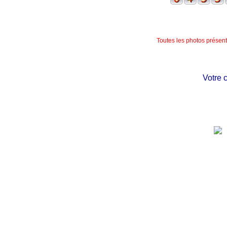
Toutes les photos présente
Votre chât