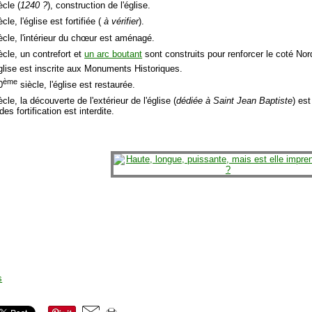
ècle (
1240 ?
), construction de l'église.
cle, l'église est fortifiée (
à vérifier
).
ècle, l'intérieur du chœur est aménagé.
ècle, un contrefort et
un arc boutant
sont construits pour renforcer le coté Nor
église est inscrite aux Monuments Historiques.
ème
0
siècle, l'église est restaurée.
cle, la découverte de l'extérieur de l'église (
dédiée à Saint Jean Baptiste
) est
es fortification est interdite.