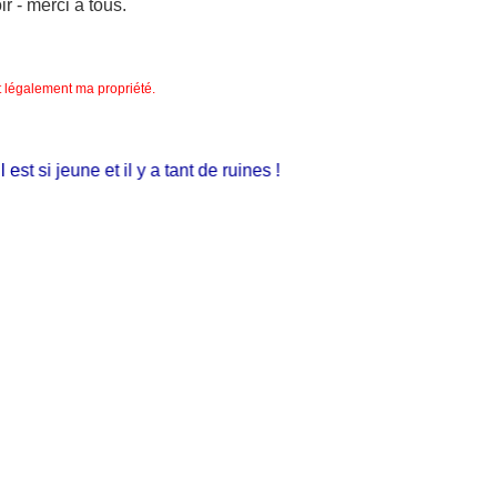
 - merci à tous.
nt légalement ma propriété.
 si jeune et il y a tant de ruines !