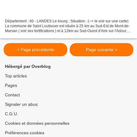
Département : 40 - LANDES Le bourg : Situation : (--> le voir sur une carte)
La commune de Saint Loubouer est située à 25 km au Sud-Est de Mont-de-
Marsan ( voir ses fortifications ) et à 12km au Sud-Ouest d'Aire sur l'Adour.
Coordonnées du bourg : 43°...
< Page précédente
Page suivante >
Hébergé par Overblog
Top articles
Pages
Contact
Signaler un abus
C.G.U.
Cookies et données personnelles
Préférences cookies