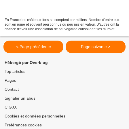
En France les châteaux forts se comptent par milliers. Nombre d'entre eux
sont en ruine et souvent peu connus ou peu mis en valeur. D'autres ont la
chance d'avoir une association de sauvegarde consolidant les murs et
taillant les hautes herbes, c'est...
< Page précédente
Page suivante >
Hébergé par Overblog
Top articles
Pages
Contact
Signaler un abus
C.G.U.
Cookies et données personnelles
Préférences cookies