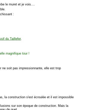
mbe le muret et je vois....
ble.
échissant :
sif du Taillefer
.
r ne soit pas impressionnante, elle est trop
s, la construction s'est écroulée et il est impossible
onclusions sur son époque de construction. Mais la
teau de guet.