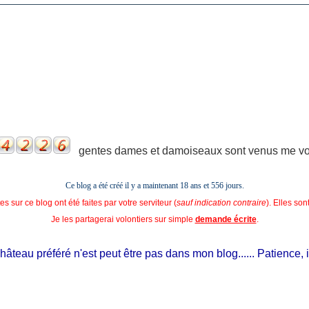
gentes dames et damoiseaux sont venus me voir
Ce blog a été créé il y a maintenant 18 ans et
556 jours.
s sur ce blog ont été faites par votre serviteur (
sauf indication contraire
). Elles so
Je les partagerai volontiers sur simple
demande écrite
.
au préféré n'est peut être pas dans mon blog...... Patience, il est 