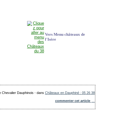
Vers Menu châteaux de
l'Isère
Le Chevalier Dauphinois
-
dans
Châteaux en Dauphiné : 05 26 38
commenter cet article
…