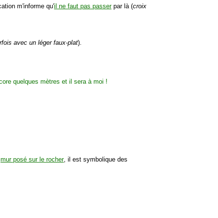
ation m'informe qu'
il ne faut pas passer
par là (
croix
rfois avec un léger faux-plat
).
e
mur posé sur le rocher
, il est symbolique des