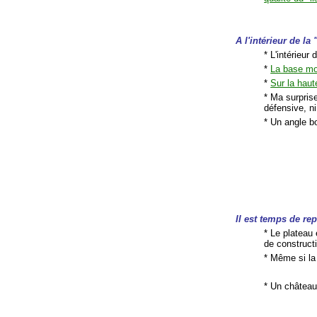
A l'intérieur de la
* L'intérieur
*
La base mo
*
Sur la haut
* Ma surprise
défensive, ni
* Un angle b
Il est temps de rep
* Le plateau
de constructi
* Même si la
* Un château,