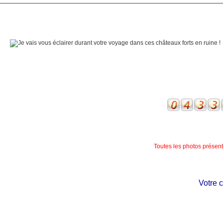
Toutes les photos présente
Votre châte