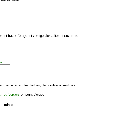
ni trace d'étage, ni vestige d'escalier, ni ouverture
tant, en écartant les herbes, de nombreux vestiges
if du Vercors
en point d'orgue.
.. ruines.