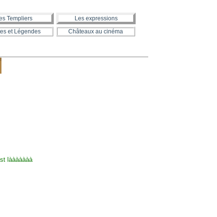
es Templiers
Les expressions
es et Légendes
Châteaux au cinéma