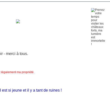
 - merci à tous.
nt légalement ma propriété.
si jeune et il y a tant de ruines !