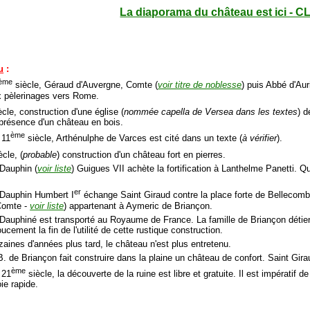
La diaporama du château est ici - C
u
:
ème
siècle, Géraud d'Auvergne, Comte (
voir titre de noblesse
) puis Abbé d'Auri
 pèlerinages vers Rome.
cle, construction d'une église (
nommée capella de Versea dans les textes
) d
présence d'un château en bois.
ème
 11
siècle, Arthénulphe de Varces est cité dans un texte (
à vérifier
).
cle, (
probable
) construction d'un château fort en pierres.
 Dauphin (
voir liste
) Guigues VII achète la fortification à Lanthelme Panetti. 
er
 Dauphin Humbert I
échange Saint Giraud contre la place forte de Bellecomb
 Comte -
voir liste
) appartenant à Aymeric de Briançon.
 Dauphiné est transporté au Royaume de France. La famille de Briançon détient
cement la fin de l'utilité de cette rustique construction.
zaines d'années plus tard, le château n'est plus entretenu.
. de Briançon fait construire dans la plaine un château de confort. Saint Gira
ème
 21
siècle, la découverte de la ruine est libre et gratuite. Il est impératif 
oie rapide.