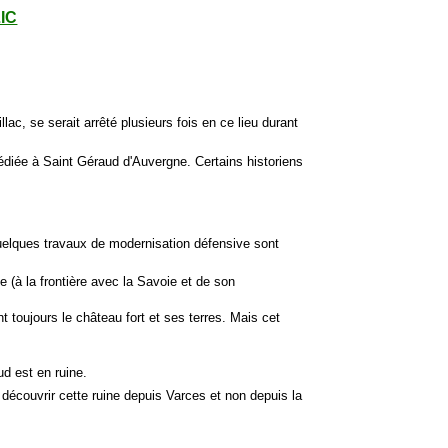
LIC
llac, se serait arrêté plusieurs fois en ce lieu durant
édiée à Saint Géraud d'Auvergne. Certains historiens
Quelques travaux de modernisation défensive sont
e (
à la frontière avec la Savoie et de son
 toujours le château fort et ses terres. Mais cet
ud est en ruine.
de découvrir cette ruine depuis Varces et non depuis la