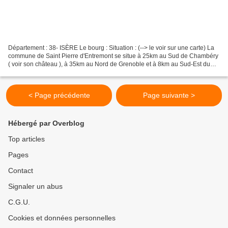
Département : 38- ISÈRE Le bourg : Situation : (--> le voir sur une carte) La
commune de Saint Pierre d'Entremont se situe à 25km au Sud de Chambéry
( voir son château ), à 35km au Nord de Grenoble et à 8km au Sud-Est du
bourg de Les Echelles. Coordonnées...
< Page précédente
Page suivante >
Hébergé par Overblog
Top articles
Pages
Contact
Signaler un abus
C.G.U.
Cookies et données personnelles