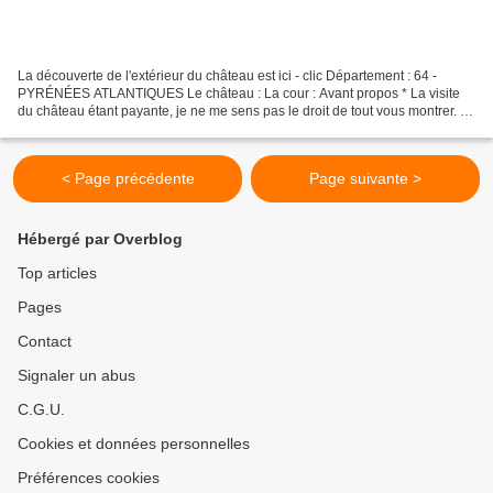
La découverte de l'extérieur du château est ici - clic Département : 64 -
PYRÉNÉES ATLANTIQUES Le château : La cour : Avant propos * La visite
du château étant payante, je ne me sens pas le droit de tout vous montrer. *
Je vais donc m'attacher à vous...
< Page précédente
Page suivante >
Hébergé par Overblog
Top articles
Pages
Contact
Signaler un abus
C.G.U.
Cookies et données personnelles
Préférences cookies