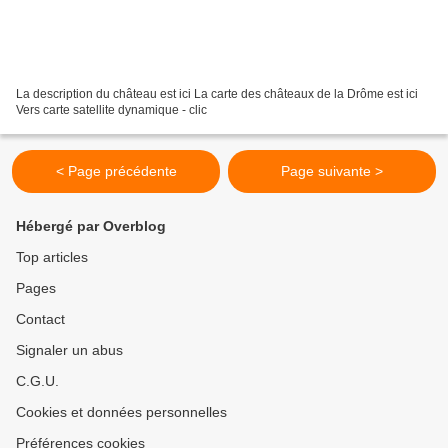
La description du château est ici La carte des châteaux de la Drôme est ici
Vers carte satellite dynamique - clic
< Page précédente
Page suivante >
Hébergé par Overblog
Top articles
Pages
Contact
Signaler un abus
C.G.U.
Cookies et données personnelles
Préférences cookies