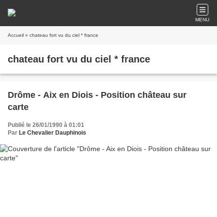
MENU
Accueil
» chateau fort vu du ciel * france
chateau fort vu du ciel * france
Drôme - Aix en Diois - Position château sur
carte
Publié le 26/01/1990 à 01:01
Par
Le Chevalier Dauphinois