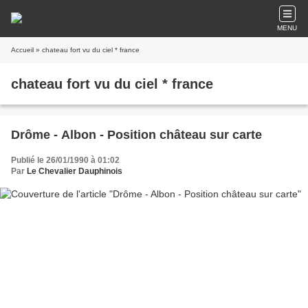
MENU
Accueil
» chateau fort vu du ciel * france
chateau fort vu du ciel * france
Drôme - Albon - Position château sur carte
Publié le 26/01/1990 à 01:02
Par
Le Chevalier Dauphinois