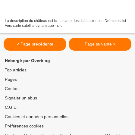
La description du château est ici La carte des châteaux de la Drôme est ici
Vers carte satellite dynamique - clic
< Page précédente
Page suivante >
Hébergé par Overblog
Top articles
Pages
Contact
Signaler un abus
C.G.U.
Cookies et données personnelles
Préférences cookies