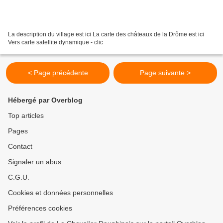
La description du village est ici La carte des châteaux de la Drôme est ici
Vers carte satellite dynamique - clic
< Page précédente
Page suivante >
Hébergé par Overblog
Top articles
Pages
Contact
Signaler un abus
C.G.U.
Cookies et données personnelles
Préférences cookies