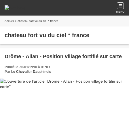
MENU
Accueil
» chateau fort vu du ciel * france
chateau fort vu du ciel * france
Drôme - Allan - Position village fortifié sur carte
Publié le 26/01/1990 à 01:03
Par
Le Chevalier Dauphinois