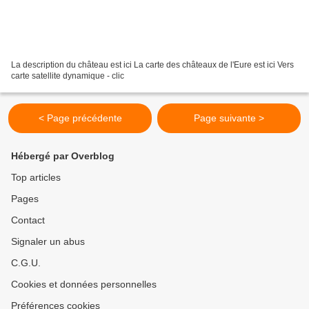
La description du château est ici La carte des châteaux de l'Eure est ici Vers
carte satellite dynamique - clic
< Page précédente
Page suivante >
Hébergé par Overblog
Top articles
Pages
Contact
Signaler un abus
C.G.U.
Cookies et données personnelles
Préférences cookies