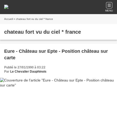
MENU
Accueil
» chateau fort vu du ciel * france
chateau fort vu du ciel * france
Eure - Château sur Epte - Position château sur
carte
Publié le 27/01/1990 à 03:22
Par
Le Chevalier Dauphinois