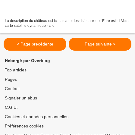
La description du château est ici La carte des châteaux de l'Eure est ici Vers
carte satellite dynamique - clic
< Page précédente
Page suivante >
Hébergé par Overblog
Top articles
Pages
Contact
Signaler un abus
C.G.U.
Cookies et données personnelles
Préférences cookies