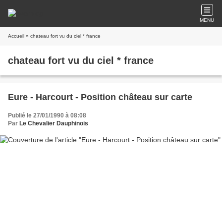
MENU
Accueil
» chateau fort vu du ciel * france
chateau fort vu du ciel * france
Eure - Harcourt - Position château sur carte
Publié le 27/01/1990 à 08:08
Par
Le Chevalier Dauphinois