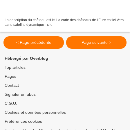
La description du château est ici La carte des châteaux de l'Eure est ici Vers
carte satellite dynamique - clic
< Page précédente
Page suivante >
Hébergé par Overblog
Top articles
Pages
Contact
Signaler un abus
C.G.U.
Cookies et données personnelles
Préférences cookies