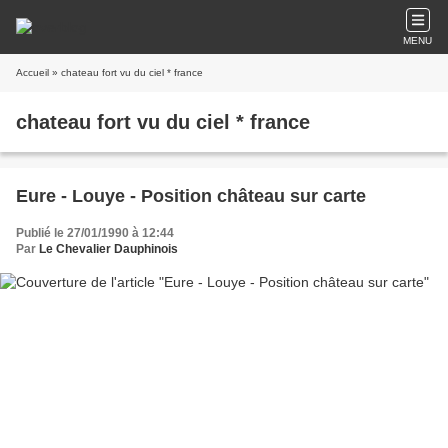
MENU
Accueil
» chateau fort vu du ciel * france
chateau fort vu du ciel * france
Eure - Louye - Position château sur carte
Publié le 27/01/1990 à 12:44
Par
Le Chevalier Dauphinois