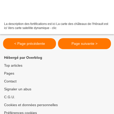
La description des fortifications est ici La carte des châteaux de l'Hérault est
ici Vers carte satellite dynamique - clic
< Page précédente
Page suivante >
Hébergé par Overblog
Top articles
Pages
Contact
Signaler un abus
C.G.U.
Cookies et données personnelles
Préférences cookies