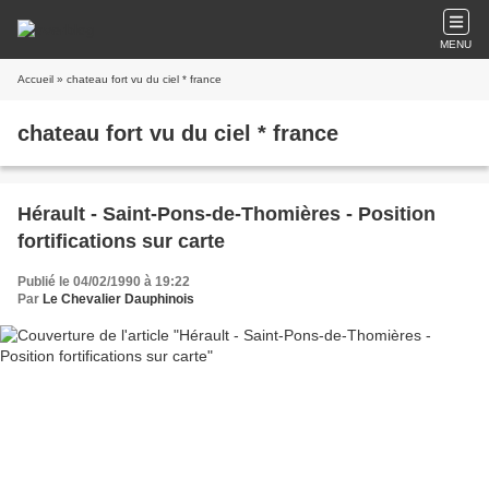
MENU
Accueil
» chateau fort vu du ciel * france
chateau fort vu du ciel * france
Hérault - Saint-Pons-de-Thomières - Position
fortifications sur carte
Publié le 04/02/1990 à 19:22
Par
Le Chevalier Dauphinois