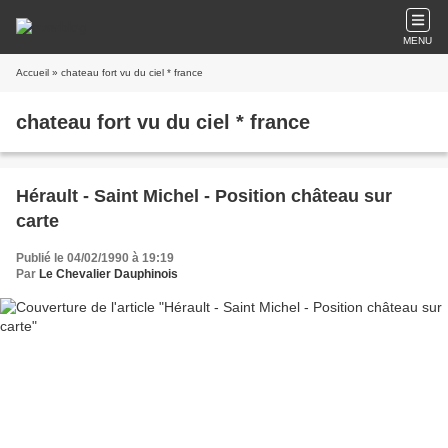
MENU
Accueil
» chateau fort vu du ciel * france
chateau fort vu du ciel * france
Hérault - Saint Michel - Position château sur
carte
Publié le 04/02/1990 à 19:19
Par
Le Chevalier Dauphinois