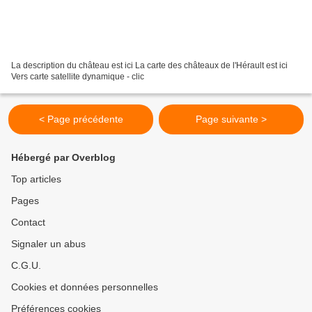
La description du château est ici La carte des châteaux de l'Hérault est ici
Vers carte satellite dynamique - clic
< Page précédente
Page suivante >
Hébergé par Overblog
Top articles
Pages
Contact
Signaler un abus
C.G.U.
Cookies et données personnelles
Préférences cookies