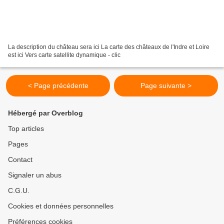
La description du château sera ici La carte des châteaux de l'Indre et Loire
est ici Vers carte satellite dynamique - clic
< Page précédente
Page suivante >
Hébergé par Overblog
Top articles
Pages
Contact
Signaler un abus
C.G.U.
Cookies et données personnelles
Préférences cookies