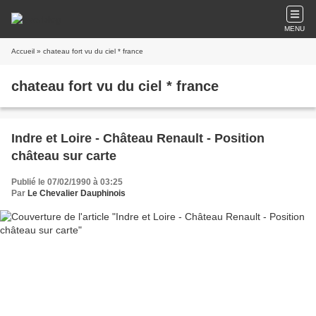
MENU
Accueil
» chateau fort vu du ciel * france
chateau fort vu du ciel * france
Indre et Loire - Château Renault - Position
château sur carte
Publié le 07/02/1990 à 03:25
Par
Le Chevalier Dauphinois