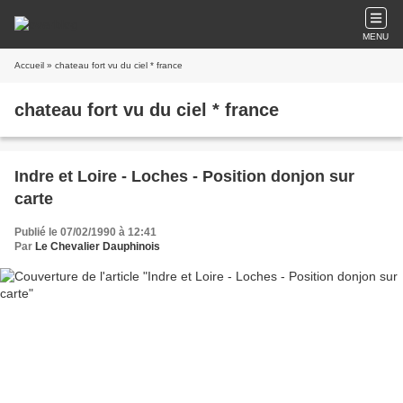
MENU
Accueil
» chateau fort vu du ciel * france
chateau fort vu du ciel * france
Indre et Loire - Loches - Position donjon sur
carte
Publié le 07/02/1990 à 12:41
Par
Le Chevalier Dauphinois