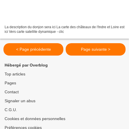
La description du donjon sera ici La carte des châteaux de l'Indre et Loire est
ici Vers carte satellite dynamique - clic
< Page précédente
Page suivante >
Hébergé par Overblog
Top articles
Pages
Contact
Signaler un abus
C.G.U.
Cookies et données personnelles
Préférences cookies