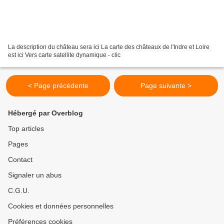
La description du château sera ici La carte des châteaux de l'Indre et Loire
est ici Vers carte satellite dynamique - clic
< Page précédente
Page suivante >
Hébergé par Overblog
Top articles
Pages
Contact
Signaler un abus
C.G.U.
Cookies et données personnelles
Préférences cookies