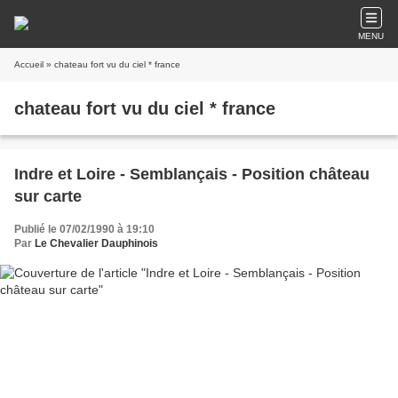
MENU
Accueil
» chateau fort vu du ciel * france
chateau fort vu du ciel * france
Indre et Loire - Semblançais - Position château
sur carte
Publié le 07/02/1990 à 19:10
Par
Le Chevalier Dauphinois