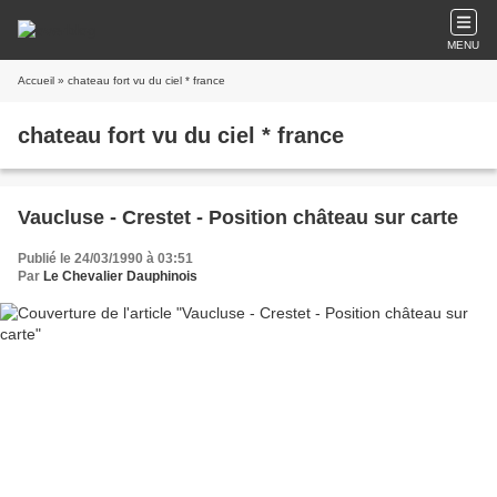
MENU
Accueil
» chateau fort vu du ciel * france
chateau fort vu du ciel * france
Vaucluse - Crestet - Position château sur carte
Publié le 24/03/1990 à 03:51
Par
Le Chevalier Dauphinois