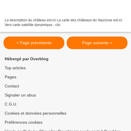
La description du château est ici La carte des châteaux du Vaucluse est ici
Vers carte satellite dynamique - clic
< Page précédente
Page suivante >
Hébergé par Overblog
Top articles
Pages
Contact
Signaler un abus
C.G.U.
Cookies et données personnelles
Préférences cookies