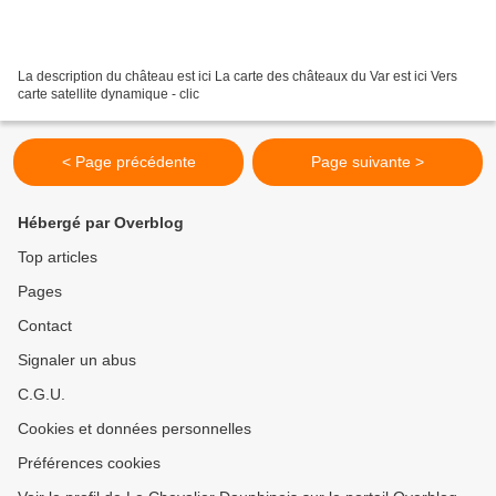
La description du château est ici La carte des châteaux du Var est ici Vers
carte satellite dynamique - clic
< Page précédente
Page suivante >
Hébergé par Overblog
Top articles
Pages
Contact
Signaler un abus
C.G.U.
Cookies et données personnelles
Préférences cookies