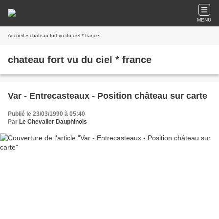
MENU
Accueil
» chateau fort vu du ciel * france
chateau fort vu du ciel * france
Var - Entrecasteaux - Position château sur carte
Publié le 23/03/1990 à 05:40
Par
Le Chevalier Dauphinois