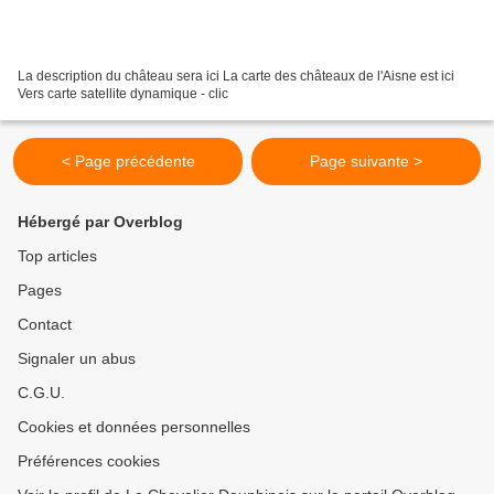
La description du château sera ici La carte des châteaux de l'Aisne est ici
Vers carte satellite dynamique - clic
< Page précédente
Page suivante >
Hébergé par Overblog
Top articles
Pages
Contact
Signaler un abus
C.G.U.
Cookies et données personnelles
Préférences cookies