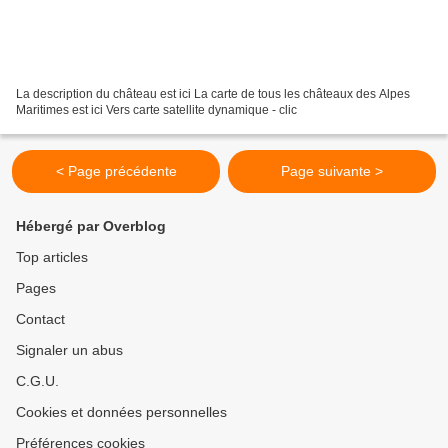
La description du château est ici La carte de tous les châteaux des Alpes
Maritimes est ici Vers carte satellite dynamique - clic
< Page précédente
Page suivante >
Hébergé par Overblog
Top articles
Pages
Contact
Signaler un abus
C.G.U.
Cookies et données personnelles
Préférences cookies