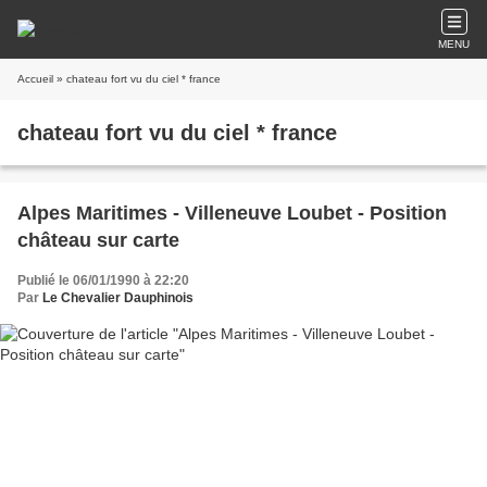
MENU
Accueil
» chateau fort vu du ciel * france
chateau fort vu du ciel * france
Alpes Maritimes - Villeneuve Loubet - Position
château sur carte
Publié le 06/01/1990 à 22:20
Par
Le Chevalier Dauphinois